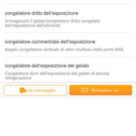
congelatore dritto dell'esposizione
Immagazzini il gelato/congelatore dritto congelato
dell'esposizione dell'alimento
congelatore commerciale dell'esposizione
doppio congelatore verticale di vetro multiuso della porta 900L
congelatore dell'esposizione del gelato
Congelatore duro dell'esposizione del gelato di piccola
refrigerazione
Invia messaggio
Richiedere un
congelatore dell'esposizione del dolce
Refrigeratore di raffreddamento dell'esposizione del dolce del
preventivo
controsoffitto del fan piccolo
Congelatore dell'esposizione della carne
Refrigeratore congelato fronteggiato aperto dell'esposizione della
carne dell'alimento di orizzontale