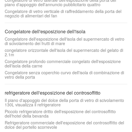
Congelatore di vetro laterale dell'esposizione della porta del
piano d'appoggio dell'annuncio pubblicitario quattro
Congelatore di vetro verticale di raffreddamento della porta del
negozio di alimentari del fan
Congelatore dell'esposizione dell'isola
Congelatore dell'esposizione dell'isola del supermercato di vetro
di scivolamento dei frutti di mare
congelatore orizzontale dell'isola del supermercato del gelato di
2.1m
Congelatore profondo commerciale congelato dell'esposizione
dell'isola della carne
Congelatore senza coperchio curvo dell'isola di combinazione di
vetro della porta
refrigeratore dell'esposizione del controsoffitto
Il piano d'appoggio del dolce della porta di vetro di scivolamento
130L visualizza il refrigeratore
Piccolo refrigeratore dritto dell'esposizione del controsoffitto
dell'hotel della bevanda
Refrigeratore commerciale dell'esposizione del controsoffitto del
dolce del portello scorrevole