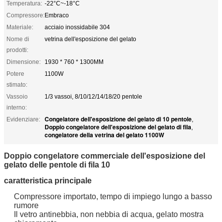
Temperatura:
-22°C~-18°C
Compressore:
Embraco
Materiale:
acciaio inossidabile 304
Nome di
vetrina dell'esposizione del gelato
prodotti:
Dimensione:
1930 * 760 * 1300MM
Potere
1100W
stimato:
Vassoio
1/3 vassoi, 8/10/12/14/18/20 pentole
interno:
Congelatore dell'esposizione del gelato di 10 pentole
Evidenziare:
,
Doppio congelatore dell'esposizione del gelato di fila
,
congelatore della vetrina del gelato 1100W
Doppio congelatore commerciale dell'esposizione del
gelato delle pentole di fila 10
caratteristica principale
Compressore importato, tempo di impiego lungo a basso
rumore
Il vetro antinebbia, non nebbia di acqua, gelato mostra