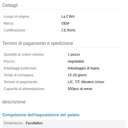
Dettagli
Luogo di origine:
La CINA
Marca:
OEM
Certificazione:
CE,Rohs
Termini di pagamento e spedizione
Quantità di ordine minimo:
1 pezzo
Prezzo:
negotiable
Imballaggi particolari:
imballaggio di legno
Tempi di consegna:
15-20 giorni
Termini di pagamento:
L/C, T/T, Western Union
Capacità di alimentazione:
500pcs al mese
descrizione
Congelatore dell'esposizione del gelato
Dimensione:
Facoltativo