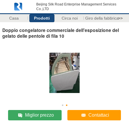
Beijing Silk Road Enterprise Management Services
Co.,LTD
Casa
Prodotti
Circa noi
Giro della fabbrica
>>
Doppio congelatore commerciale dell'esposizione del
gelato delle pentole di fila 10
Miglior prezzo
Contattaci