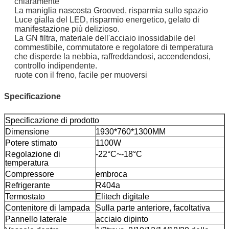
chiaramente
La maniglia nascosta Grooved, risparmia sullo spazio
Luce gialla del LED, risparmio energetico, gelato di
manifestazione più delizioso.
La GN filtra, materiale dell'acciaio inossidabile del
commestibile, commutatore e regolatore di temperatura
che disperde la nebbia, raffreddandosi, accendendosi,
controllo indipendente.
ruote con il freno, facile per muoversi
Specificazione
Specificazione di prodotto
Dimensione
1930*760*1300MM
Potere stimato
1100W
Regolazione di
-22°C~-18°C
temperatura
Compressore
embroca
Refrigerante
R404a
Termostato
Elitech digitale
Contenitore di lampada
Sulla parte anteriore, facoltativa
Pannello laterale
acciaio dipinto