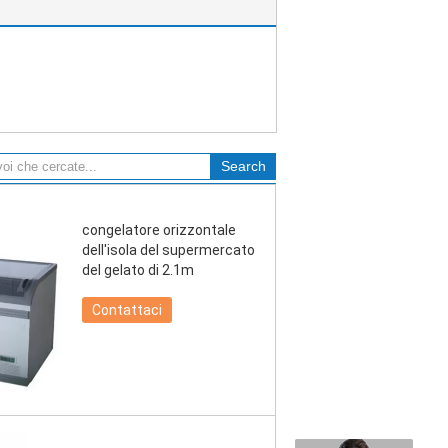
congelatore orizzontale
dell'isola del supermercato
del gelato di 2.1m
Contattaci