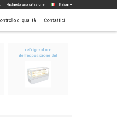
:
Richieda una citazione
Italian
ontrollo di qualità
Contattici
refrigeratore
dell'esposizione del
controsoffitto