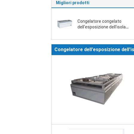
Migliori prodotti
Congelatore congelato
dell'esposizione dell'isola
dell'alimento
Congelatore dell'esposizione dell'i