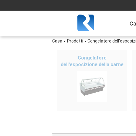
Ca
Casa
Prodotti
Congelatore dell'esposizi
Congelatore
dell'esposizione della carne