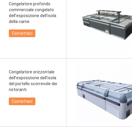
Congelatore profondo
commerciale congelato
dell'esposizione dell'isola
della carne
Contattaci
Congelatore orizzontale
dell'esposizione dell'isola
del portello scorrevole dei
ristoranti
Contattaci