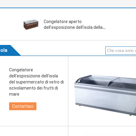
Congelatore aperto
dell'esposizione dell'isola della
cima
sola
Congelatore
dell'esposizione dell'isola
del supermercato di vetro di
scivolamento dei frutti di
mare
Contattaci