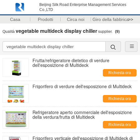
Beijing Silk Road Enterprise Management Services
Co.,LTD
Casa
Prodotti
Circa noi
Giro della fabbrica
>>
vegetable multideck display chiller
Qualità
supplier.
(9)
Frutta/refrigeratore dietetico di verdure
dell'esposizione di Multideck
Richiesta ora
Frigorifero di verdure dell'esposizione di Multideck
Richiesta ora
Refrigeratore aperto commerciale dell'esposizione
della verdura/frutta di Multideck
Richiesta ora
Frigorifero verticale dell'esposizione di Multideck di