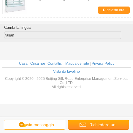
Richiesta ora
Cambi la lingua
Italian
Casa
|
Circa noi
|
Contattici
|
Mappa del sito
|
Privacy Policy
Vista da tavolino
Copyright © 2020 - 2025 Beijing Silk Road Enterprise Management Services
Co.,LTD.
All rights reserved.
Invia messaggio
Richiedere un