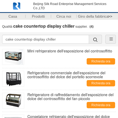
Beijing Silk Road Enterprise Management Services
Co.,LTD
Casa
Prodotti
Circa noi
Giro della fabbrica
>>
cake countertop display chiller
Qualità
supplier.
(4)
Mini refrigeratore dell'esposizione del controsoffitto
Richiesta ora
Refrigeratore commerciale dell'esposizione del
controsoffitto del dolce del portello scorrevole
Richiesta ora
Refrigeratore di raffreddamento dell'esposizione del
dolce del controsoffitto del fan piccolo
Richiesta ora
Congelatore refrigerato dell'esposizione del dolce